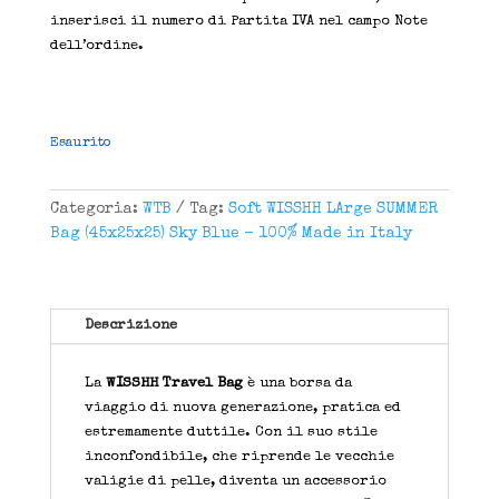
inserisci il numero di Partita IVA nel campo Note
dell’ordine.
Esaurito
Categoria:
WTB
Tag:
Soft WISSHH LArge SUMMER
Bag (45x25x25) Sky Blue - 100% Made in Italy
Descrizione
La
WISSHH Travel Bag
è una borsa da
viaggio di nuova generazione, pratica ed
estremamente duttile. Con il suo stile
inconfondibile, che riprende le vecchie
valigie di pelle, diventa un accessorio