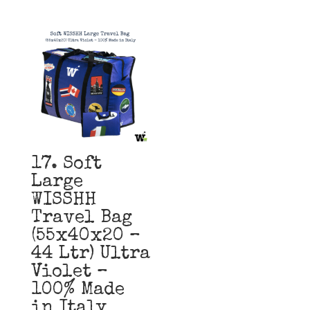
17. Soft
Large
WISSHH
Travel Bag
(55x40x20 –
44 Ltr) Ultra
Violet –
100% Made
in Italy