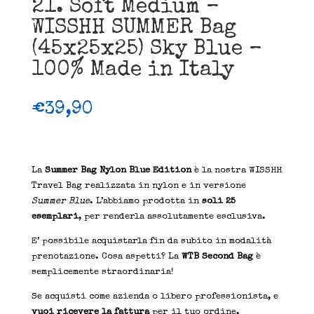
21. Soft Medium –
WISSHH SUMMER Bag
(45x25x25) Sky Blue –
100% Made in Italy
€
39,90
La
Summer Bag Nylon Blue Edition
è la nostra WISSHH
Travel Bag realizzata in nylon e in versione
Summer Blue
. L’abbiamo prodotta in
soli 25
esemplari
, per renderla assolutamente esclusiva.
E’ possibile acquistarla fin da subito in modalità
prenotazione. Cosa aspetti? La
WTB Second Bag
è
semplicemente straordinaria!
Se acquisti come azienda o libero professionista, e
vuoi ricevere la fattura
per il tuo ordine,