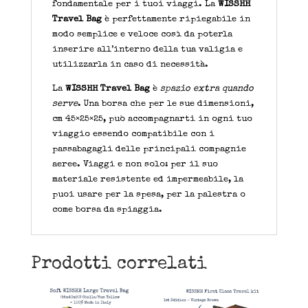
fondamentale per i tuoi viaggi. La
WISSHH
Travel Bag
è perfettamente ripiegabile in
modo semplice e veloce così da poterla
inserire all’interno della tua valigia e
utilizzarla in caso di necessità.
La
WISSHH Travel Bag
è
spazio extra quando
serve
. Una borsa che per le sue dimensioni,
cm 45×25×25, può accompagnarti in ogni tuo
viaggio essendo compatibile con i
passabagagli delle principali compagnie
aeree. Viaggi e non solo: per il suo
materiale resistente ed impermeabile, la
puoi usare per la spesa, per la palestra o
come borsa da spiaggia.
Prodotti correlati